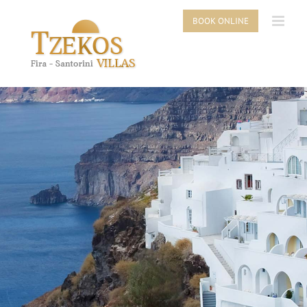
Skip
to
BOOK ONLINE
content