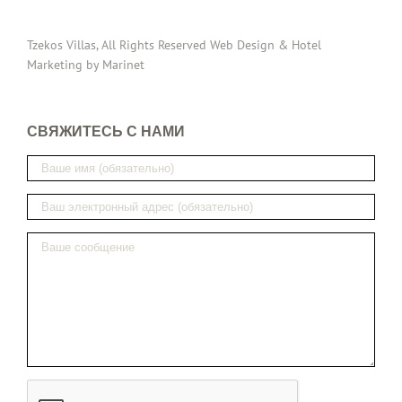
Tzekos Villas, All Rights Reserved Web Design & Hotel
Marketing by Marinet
СВЯЖИТЕСЬ С НАМИ